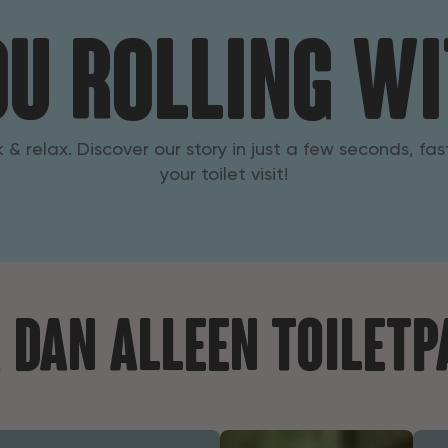
ou rolling wi
 & relax. Discover our story in just a few seconds, fa
your toilet visit!
 dan alleen toiletp