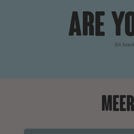
Are y
Sit back
Meer